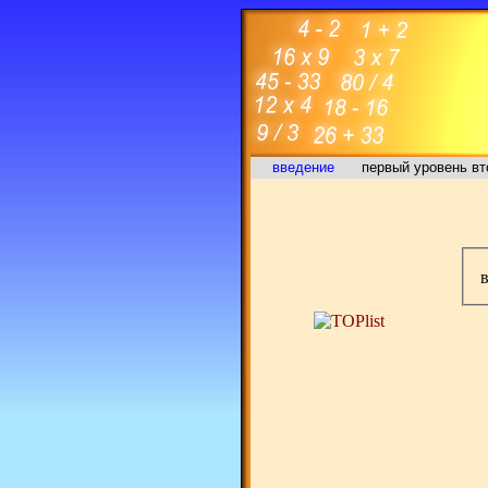
введение
первый уровень
вт