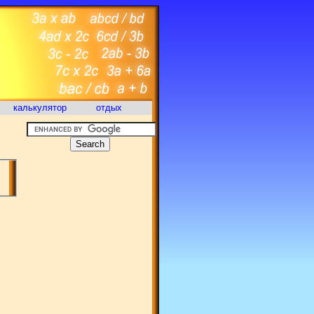
калькулятор
отдых