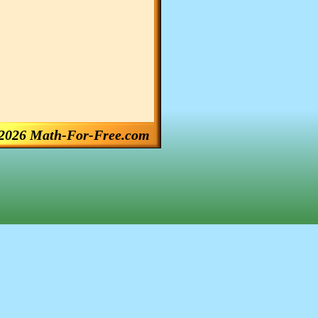
2026 Math-For-Free.com