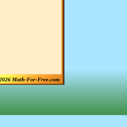
2026 Math-For-Free.com