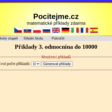
Pocitejme.cz
matematické příklady zdarma
ruhý stupeň
Střední škola
Pokročilí
Příklady 3. odmocnina do 10000
Množství příkladů
vol počet příkladů: