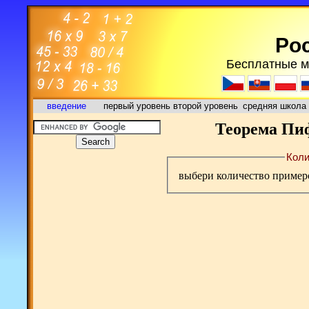
Poc
Бесплатные м
введение
первый уровень
второй уровень
средняя школа
Теорема Пиф
Коли
выбери количество пример