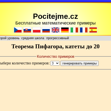
Pocitejme.cz
Бесплатные математические примеры
орой уровень
средняя школа
прогрессивный
Теорема Пифагора, катеты до 20
Количество примеров
выбери количество примеров: