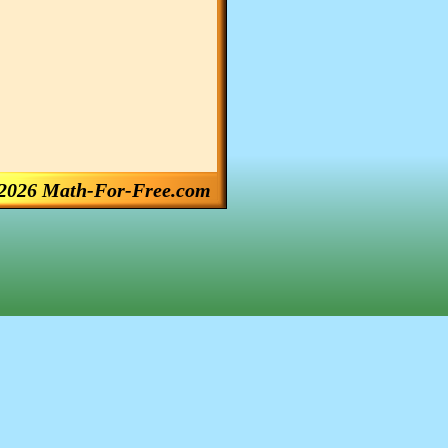
2026 Math-For-Free.com