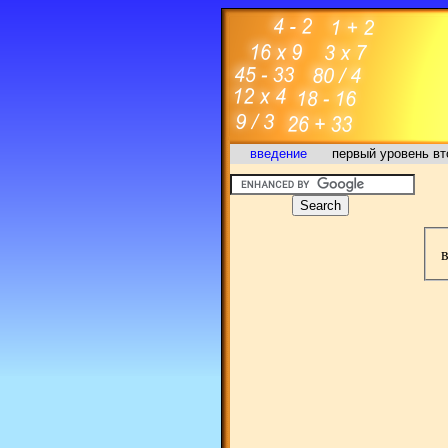
введение
первый уровень
вт