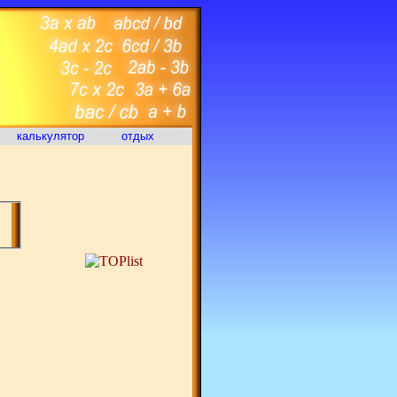
калькулятор
отдых