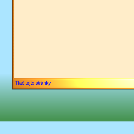
Tlač tejto stránky