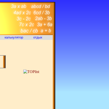
калькулятор
отдых