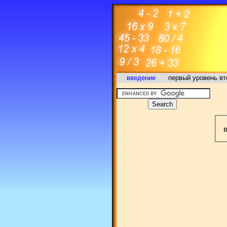
введение
первый уровень
вт