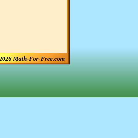
2026 Math-For-Free.com