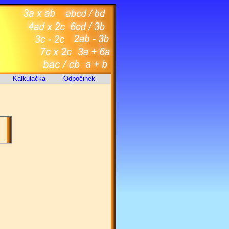
Kalkulačka
Odpočinek