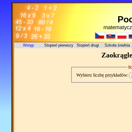
Poc
matematycz
Wstęp
Stopień pierwszy
Stopień drugi
Szkoła średnia
Zaokrągle
I
Wybierz liczbę przykładów: