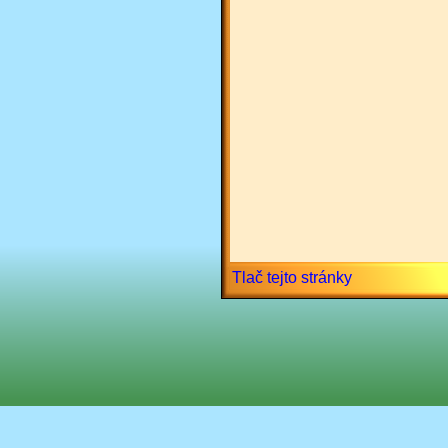
Tlač tejto stránky