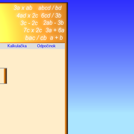
Kalkulačka
Odpočinok