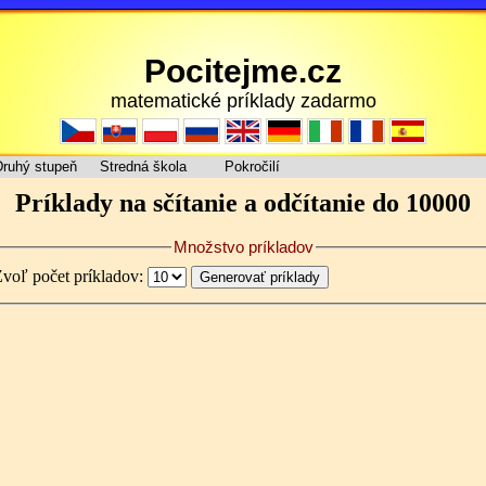
Pocitejme.cz
matematické príklady zadarmo
ruhý stupeň
Stredná škola
Pokročilí
Príklady na sčítanie a odčítanie do 10000
Množstvo príkladov
voľ počet príkladov: