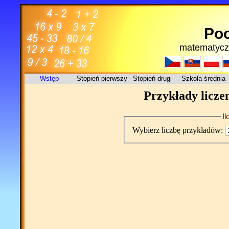
Poc
matematycz
Wstęp
Stopień pierwszy
Stopień drugi
Szkoła średnia
Przykłady licze
I
Wybierz liczbę przykładów: