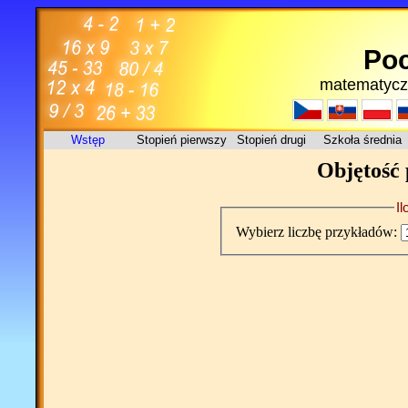
Poc
matematycz
Wstęp
Stopień pierwszy
Stopień drugi
Szkoła średnia
Objętość 
I
Wybierz liczbę przykładów: