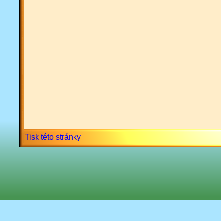
Tisk této stránky