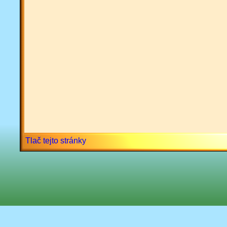
Tlač tejto stránky